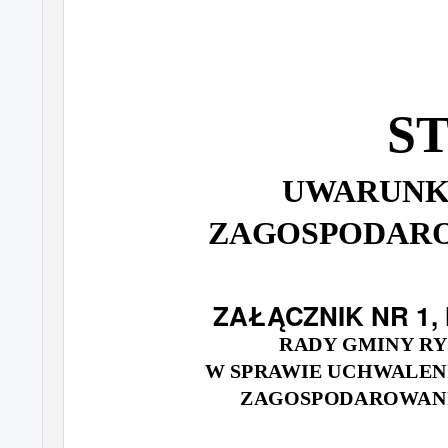
S
UWARUNK
ZAGOSPODARO
ZAŁĄCZNIK NR 1, 
RADY GMINY RYJ
W SPRAWIE UCHWALEN
ZAGOSPODAROWANI