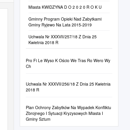
Miasta KWIDZYNA D O 2 0 2 0 R O K U
Gminny Program Opieki Nad Zabytkami
Gminy Ryjewo Na Lata 2015-2019
Uchwala Nr XXXVII/257/18 Z Dnia 25
Kwietnia 2018 R
Pro Fi Le Wyso K Ościo We Tras Ro Wero Wy
Ch
Uchwala Nr XXXVII/256/18 Z Dnia 25 Kwietnia
2018 R
Plan Ochrony Zabytków Na Wypadek Konfliktu
Zbrojnego I Sytuacji Kryzysowych Miasta I
Gminy Sztum