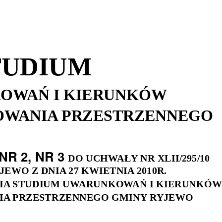
TUDIUM
OWAŃ I KIERUNKÓW
WANIA PRZESTRZENNEGO
NR 2, NR 3
DO UCHWAŁY NR XLII/295/10
EWO Z DNIA 27 KWIETNIA 2010R.
IA STUDIUM UWARUNKOWAŃ I KIERUNKÓW
A PRZESTRZENNEGO GMINY RYJEWO