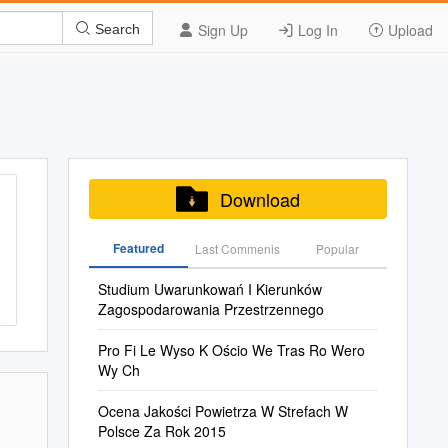
Sign Up
Log In
Upload
Search
Download
Featured
Last Commenis
Popular
Studium Uwarunkowań I Kierunków
Zagospodarowania Przestrzennego
Pro Fi Le Wyso K Ościo We Tras Ro Wero
Wy Ch
Ocena Jakości Powietrza W Strefach W
Polsce Za Rok 2015