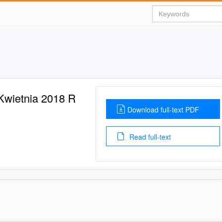
Kwietnia 2018 R
Download full-text PDF
Read full-text