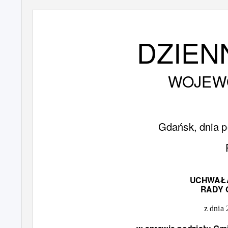
DZIEN
WOJEW
Gdańsk, dnia p
UCHWAŁ
RADY 
z dnia 