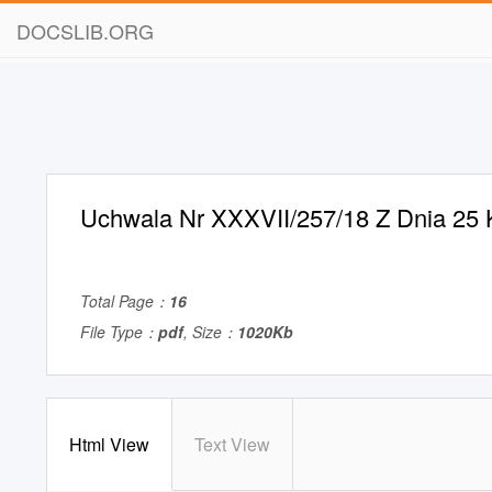
DOCSLIB.ORG
Uchwala Nr XXXVII/257/18 Z Dnia 25 
Total Page：
16
File Type：
pdf
, Size：
1020Kb
Html View
Text View