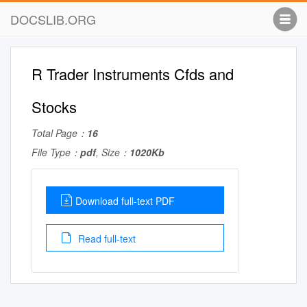
DOCSLIB.ORG
R Trader Instruments Cfds and
Stocks
Total Page：
16
File Type：
pdf
, Size：
1020Kb
Download full-text PDF
Read full-text