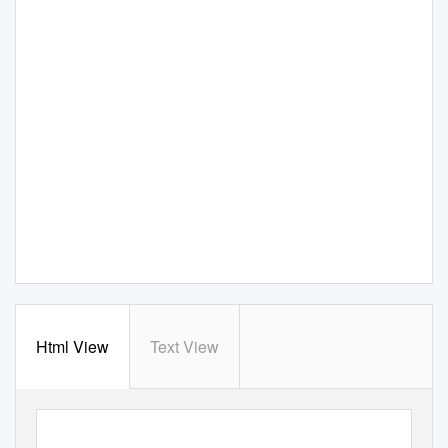
Html View
Text View