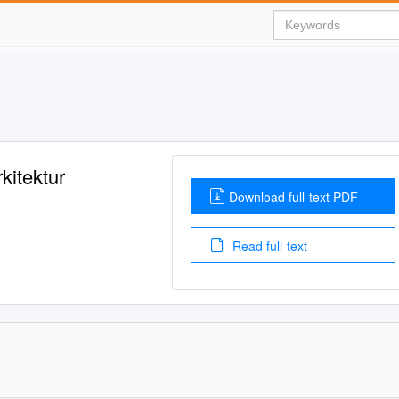
kitektur
Download full-text PDF
Read full-text