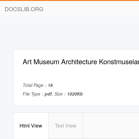
DOCSLIB.ORG
Art Museum Architecture Konstmuseiar
Total Page：
16
File Type：
pdf
, Size：
1020Kb
Html View
Text View