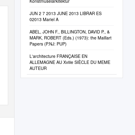
Konstmuseiarkitektur
JUN 2 7 2013 JUNE 2013 LIBRAR ES
02013 Mariel A
ABEL, JOHN F., BILLINGTON, DAVID P., &
MARK, ROBERT (Eds.) (1973): the Maillart
Papers (P.NJ: PUP)
L'architecture FRANÇAISE EN
ALLEMAGNE AU Xviiie SIÈCLE DU MEME
AUTEUR