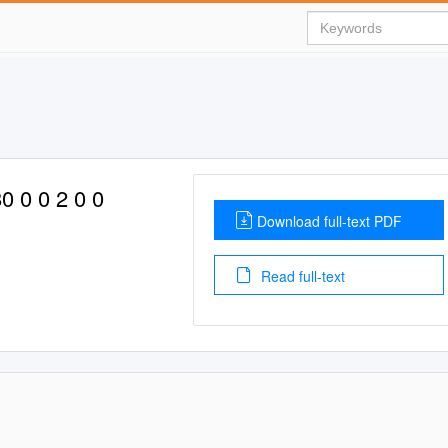
 0 0 2 0 0
Download full-text PDF
Read full-text