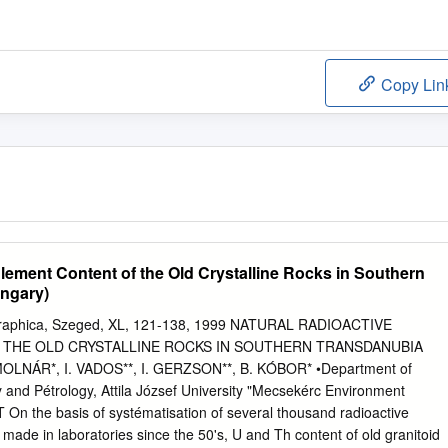
Copy Lin
lement Content of the Old Crystalline Rocks in Southern
ngary)
ographica, Szeged, XL, 121-138, 1999 NATURAL RADIOACTIVE
THE OLD CRYSTALLINE ROCKS IN SOUTHERN TRANSDANUBIA
LNÁR*, I. VADOS**, I. GERZSON**, B. KÓBOR* •Department of
 and Pétrology, Attila József University "Mecsekérc Environment
On the basis of systématisation of several thousand radioactive
made in laboratories since the 50's, U and Th content of old granitoid