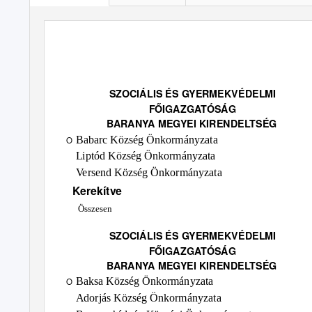
SZOCIÁLIS ÉS GYERMEKVÉDELMI
FŐIGAZGATÓSÁG
BARANYA MEGYEI KIRENDELTSÉG
Babarc Község Önkormányzata
O
Liptód Község Önkormányzata
Versend Község Önkormányzata
Kerekítve
Összesen
SZOCIÁLIS ÉS GYERMEKVÉDELMI
FŐIGAZGATÓSÁG
BARANYA MEGYEI KIRENDELTSÉG
Baksa Község Önkormányzata
O
Adorjás Község Önkormányzata