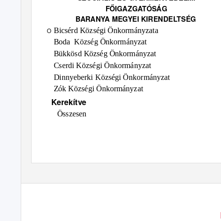
FŐIGAZGATÓSÁG
BARANYA MEGYEI KIRENDELTSÉG
Bicsérd Községi Önkormányzata
O
Boda Község
Önkormányzat
Bükkösd Község Önkormányzat
Cserdi Községi Önkormányzat
Dinnyeberki Községi Önkormányzat
Zók Községi Önkormányzat
Kerekítve
Összesen