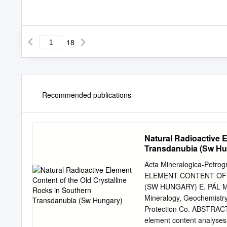
18
Recommended publications
Natural Radioactive E
Transdanubia (Sw Hu
Acta Mineralogica-Petr
ELEMENT CONTENT OF 
(SW HUNGARY) E. PÁL MO
Mineralogy, Geochemistry
Protection Co. ABSTRACT 
element content analyses 