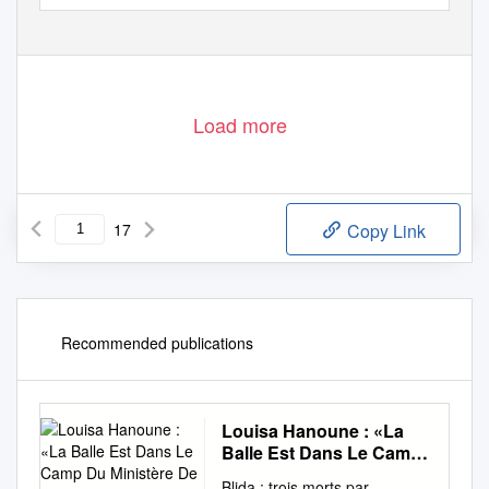
Load more
17
Copy Link
Recommended publications
Louisa Hanoune : «La
Balle Est Dans Le Camp
Du Ministère De
Blida : trois morts par