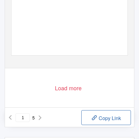
Load more
5
Copy Link