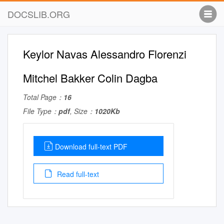
DOCSLIB.ORG
Keylor Navas Alessandro Florenzi
Mitchel Bakker Colin Dagba
Total Page：
16
File Type：
pdf
, Size：
1020Kb
Download full-text PDF
Read full-text