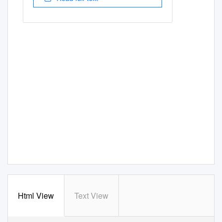
Html View
Text View