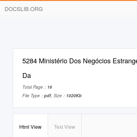
DOCSLIB.ORG
5284 Ministério Dos Negócios Estrange
Da
Total Page：
16
File Type：
pdf
, Size：
1020Kb
Html View
Text View