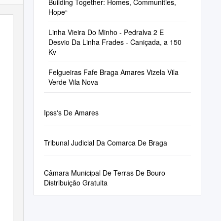
Building Together: Homes, Communities,
Hope“
Linha Vieira Do Minho - Pedralva 2 E
Desvio Da Linha Frades - Caniçada, a 150
Kv
Felgueiras Fafe Braga Amares Vizela Vila
Verde Vila Nova
Ipss's De Amares
Tribunal Judicial Da Comarca De Braga
Câmara Municipal De Terras De Bouro
Distribuição Gratuita