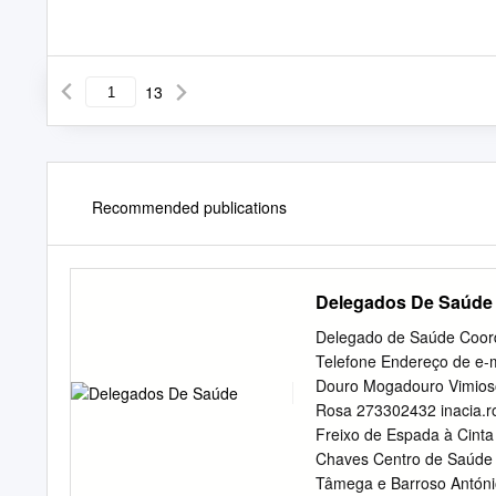
13
Recommended publications
Delegados De Saúde
Delegado de Saúde Coor
Telefone Endereço de e-
Douro Mogadouro Vimioso
Rosa 273302432
inacia.
Freixo de Espada à Cinta
Chaves Centro de Saúde d
Tâmega e Barroso Antón