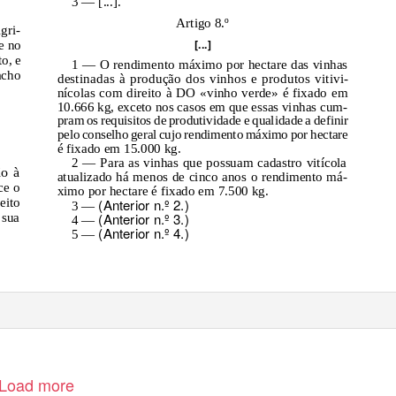
3 — [...].
Artigo 8.º
gri-
[...]
 e no
to, e
1 — O rendimento máximo por hectare das vinhas
acho
destinadas à produção dos vinhos e produtos vitivi-
nícolas com direito à DO «vinho verde» é fixado em
10.666 kg, exceto nos casos em que essas vinhas cum-
pram os requisitos de produtividade e qualidade a definir
pelo conselho geral cujo rendimento máximo por hectare
é fixado em 15.000 kg.
2 — Para as vinhas que possuam cadastro vitícola
ão à
atualizado há menos de cinco anos o rendimento má-
ce o
ximo por hectare é fixado em 7.500 kg.
eito
(Anterior n.º 2.)
3 —
(Anterior n.º 3.)
 sua
4 —
(Anterior n.º 4.)
5 —
Load more