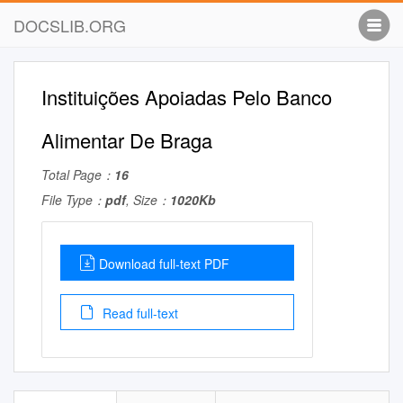
DOCSLIB.ORG
Instituições Apoiadas Pelo Banco
Alimentar De Braga
Total Page：
16
File Type：
pdf
, Size：
1020Kb
Download full-text PDF
Read full-text