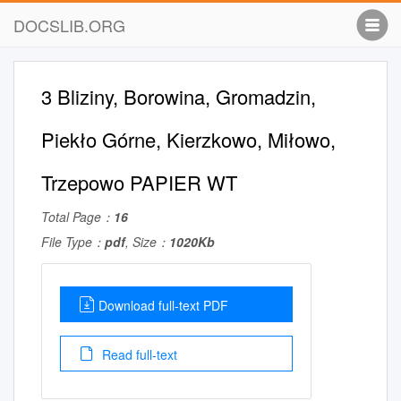
DOCSLIB.ORG
3 Bliziny, Borowina, Gromadzin,
Piekło Górne, Kierzkowo, Miłowo,
Trzepowo PAPIER WT
Total Page：
16
File Type：
pdf
, Size：
1020Kb
Download full-text PDF
Read full-text