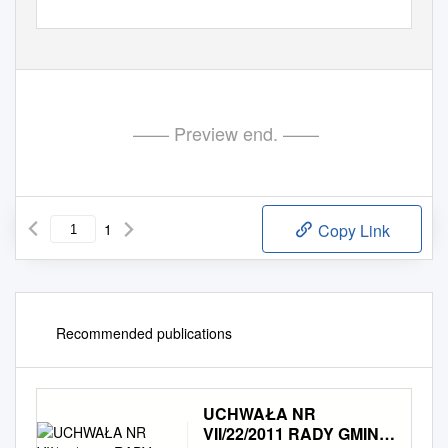
—— Preview end. ——
1
Copy Link
Recommended publications
UCHWAŁA NR
VII/22/2011 RADY GMINY