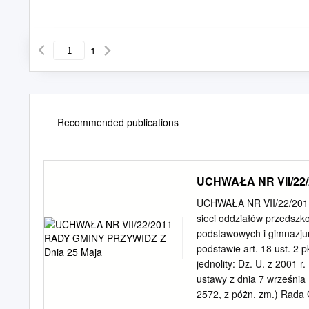
1
Recommended publications
UCHWAŁA NR VII/22/
UCHWAŁA NR VII/22/2011
sieci oddziałów przedszk
podstawowych i gimnazju
podstawie art. 18 ust. 2 
jednolity: Dz. U. z 2001 r.
ustawy z dnia 7 września 1
2572, z póżn. zm.) Rada 