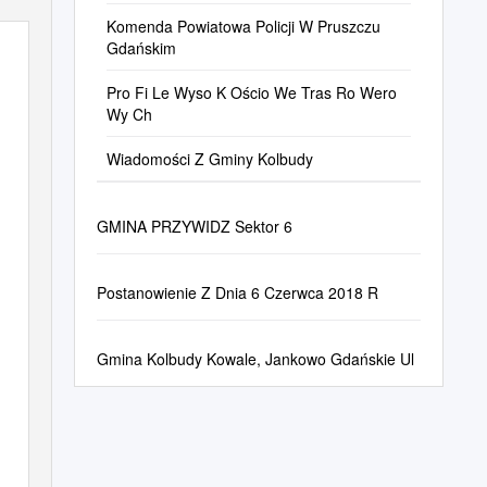
Działania Samorządu Gminy Kolbudy
Komenda Powiatowa Policji W Pruszczu
Gdańskim
Pro Fi Le Wyso K Ościo We Tras Ro Wero
Wy Ch
Wiadomości Z Gminy Kolbudy
GMINA PRZYWIDZ Sektor 6
Postanowienie Z Dnia 6 Czerwca 2018 R
Gmina Kolbudy Kowale, Jankowo Gdańskie Ul