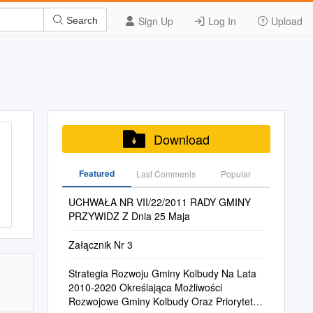
Sign Up
Log In
Upload
Search
Download
Featured
Last Commenis
Popular
UCHWAŁA NR VII/22/2011 RADY GMINY
PRZYWIDZ Z Dnia 25 Maja
Załącznik Nr 3
Strategia Rozwoju Gminy Kolbudy Na Lata
2010-2020 Określająca Możliwości
Rozwojowe Gminy Kolbudy Oraz Priorytety