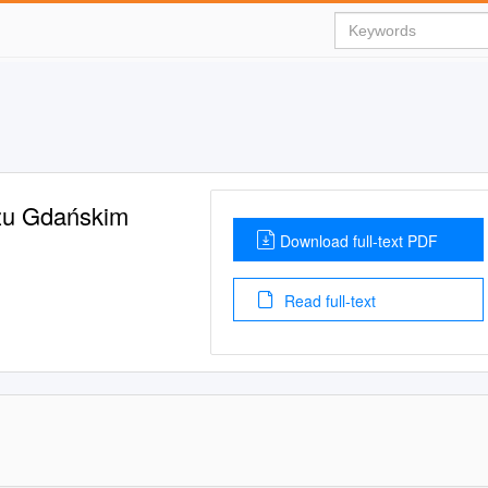
zu Gdańskim
Download full-text PDF
Read full-text