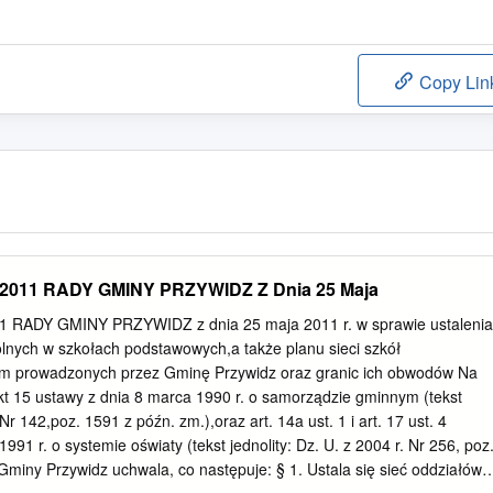
Copy Lin
2011 RADY GMINY PRZYWIDZ Z Dnia 25 Maja
 RADY GMINY PRZYWIDZ z dnia 25 maja 2011 r. w sprawie ustalenia
olnych w szkołach podstawowych,a także planu sieci szkół
m prowadzonych przez Gminę Przywidz oraz granic ich obwodów Na
pkt 15 ustawy z dnia 8 marca 1990 r. o samorządzie gminnym (tekst
 Nr 142,poz. 1591 z późn. zm.),oraz art. 14a ust. 1 i art. 17 ust. 4
991 r. o systemie oświaty (tekst jednolity: Dz. U. z 2004 r. Nr 256, poz
Gminy Przywidz uchwala, co następuje: § 1. Ustala się sieć oddziałów