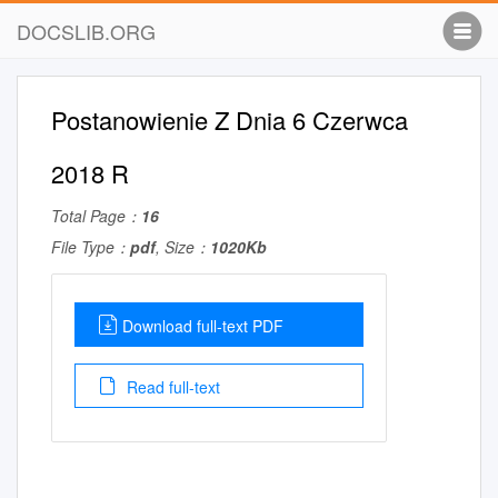
DOCSLIB.ORG
Postanowienie Z Dnia 6 Czerwca
2018 R
Total Page：
16
File Type：
pdf
, Size：
1020Kb
Download full-text PDF
Read full-text