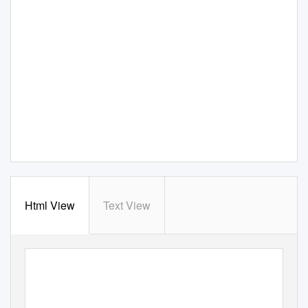
Html View
Text View