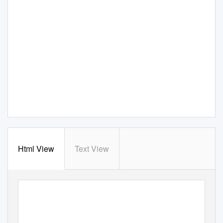
Html View
Text View