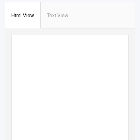
Html View
Text View