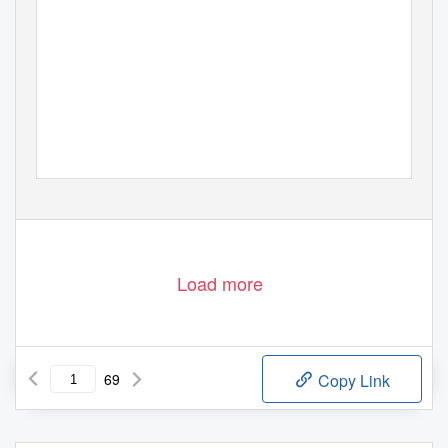
Load more
69
Copy Link