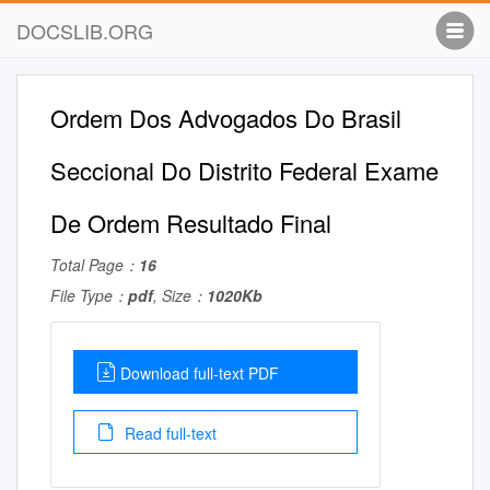
DOCSLIB.ORG
Ordem Dos Advogados Do Brasil
Seccional Do Distrito Federal Exame
De Ordem Resultado Final
Total Page：
16
File Type：
pdf
, Size：
1020Kb
Download full-text PDF
Read full-text