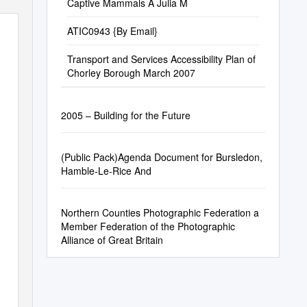
Captive Mammals Ã Julia M
ATIC0943 {By Email}
Transport and Services Accessibility Plan of
Chorley Borough March 2007
2005 – Building for the Future
(Public Pack)Agenda Document for Bursledon,
Hamble-Le-Rice And
Northern Counties Photographic Federation a
Member Federation of the Photographic
Alliance of Great Britain