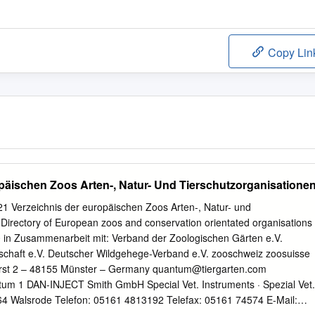
Copy Lin
päischen Zoos Arten-, Natur- Und Tierschutzorganisatione
1 Verzeichnis der europäischen Zoos Arten-, Natur- und
 Directory of European zoos and conservation orientated organisations
 in Zusammenarbeit mit: Verband der Zoologischen Gärten e.V.
schaft e.V. Deutscher Wildgehege-Verband e.V. zooschweiz zoosuisse
orst 2 – 48155 Münster – Germany
quantum@tiergarten.com
um 1 DAN-INJECT Smith GmbH Special Vet. Instruments · Spezial Vet.
9664 Walsrode Telefon: 05161 4813192 Telefax: 05161 74574 E-Mail: