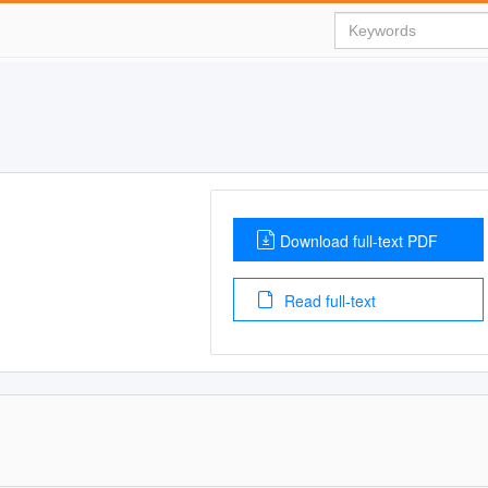
Download full-text PDF
Read full-text