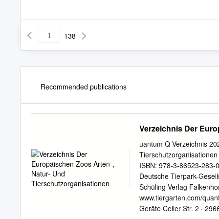
138
Recommended publications
Verzeichnis Der Euro
uantum Q Verzeichnis 202
Tierschutzorganisationen
ISBN: 978-3-86523-283-0
Deutsche Tierpark-Gesell
Schüling Verlag Falkenh
www.tiergarten.com/quant
Geräte Celler Str. 2 · 2