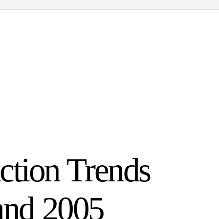
action Trends
and 2005