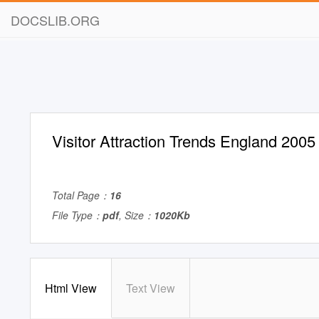
DOCSLIB.ORG
Visitor Attraction Trends England 2005
Total Page：
16
File Type：
pdf
, Size：
1020Kb
Html View
Text View