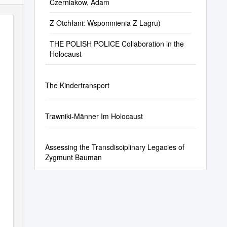
Czerniakow, Adam
Z Otchłani: Wspomnienia Z Lagru)
THE POLISH POLICE Collaboration in the
Holocaust
The Kindertransport
Trawniki-Männer Im Holocaust
Assessing the Transdisciplinary Legacies of
Zygmunt Bauman