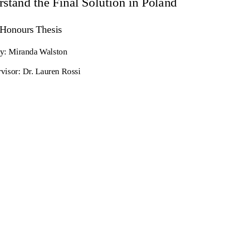
stand the Final Solution in Poland
Honours Thesis
y: Miranda Walston
visor: Dr. Lauren Rossi