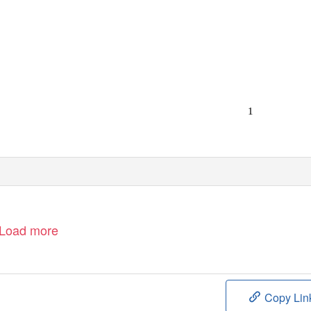
1
Load more
Copy Lin