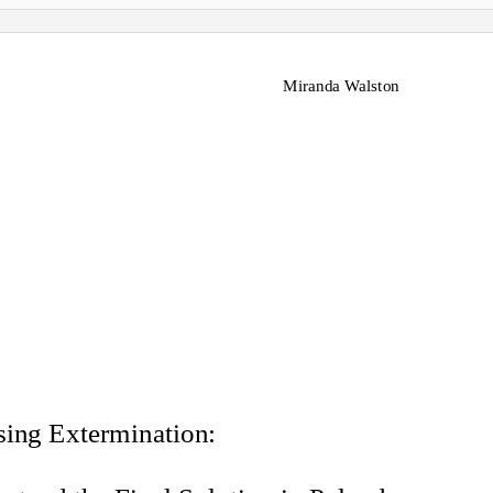
Miranda Walston
sing Extermination: