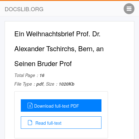
DOCSLIB.ORG
Ein Weihnachtsbrief Prof. Dr.
Alexander Tschirchs, Bern, an
Seinen Bruder Prof
Total Page：
16
File Type：
pdf
, Size：
1020Kb
Download full-text PDF
Read full-text