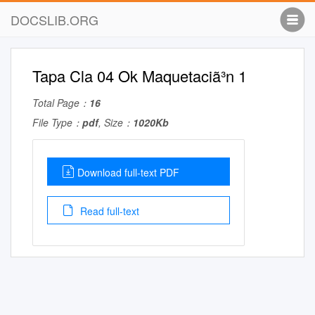
DOCSLIB.ORG
Tapa Cla 04 Ok Maquetaciã³n 1
Total Page：
16
File Type：
pdf
, Size：
1020Kb
Download full-text PDF
Read full-text