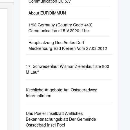
Communication Du 5.V
About EUROIMMUN
1/98 Germany (Country Code +49)
Communication of 5.V.2020: The
Hauptsatzung Des Amtes Dorf
Mecklenburg-Bad Kleinen Vom 27.03.2012
17. Schwedenlauf Wismar Zieleinlaufliste 800
M Lauf
Kirchliche Angebote Am Ostseeradweg
Informationen
Das Poeler Inselblatt Amtliches
Bekanntmachungsblatt Der Gemeinde
Ostseebad Insel Poel