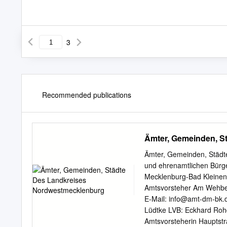
3
Recommended publications
Ämter, Gemeinden, S
Ämter, Gemeinden, Städt
und ehrenamtlichen Bürg
Mecklenburg‐Bad Kleinen
Amtsvorsteher Am Wehber
E‐Mail: info@amt‐dm‐bk.
Lüdtke LVB: Eckhard Roh
Amtsvorsteherin Hauptst