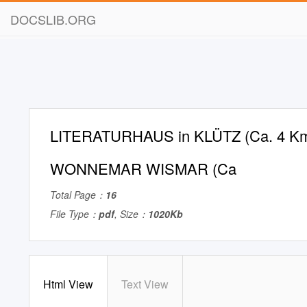
DOCSLIB.ORG
LITERATURHAUS in KLÜTZ (Ca. 4 K
WONNEMAR WISMAR (Ca
Total Page：
16
File Type：
pdf
, Size：
1020Kb
Html View
Text View