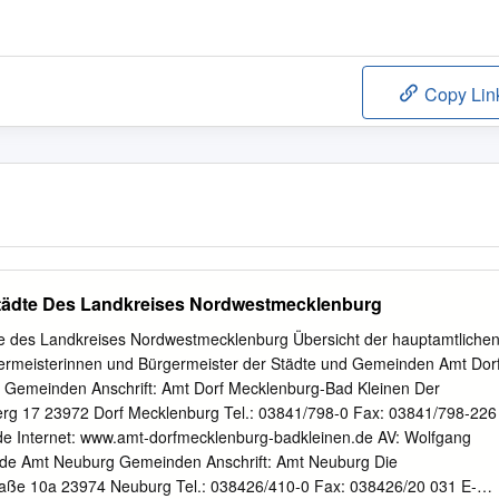
Copy Lin
tädte Des Landkreises Nordwestmecklenburg
e des Landkreises Nordwestmecklenburg Übersicht der hauptamtliche
ermeisterinnen und Bürgermeister der Städte und Gemeinden Amt Dor
 Gemeinden Anschrift: Amt Dorf Mecklenburg‐Bad Kleinen Der
g 17 23972 Dorf Mecklenburg Tel.: 03841/798‐0 Fax: 03841/798‐226
de Internet: www.amt‐dorfmecklenburg‐badkleinen.de AV: Wolfgang
de Amt Neuburg Gemeinden Anschrift: Amt Neuburg Die
raße 10a 23974 Neuburg Tel.: 038426/410‐0 Fax: 038426/20 031 E‐