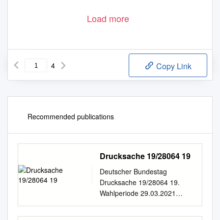
Load more
4
Copy Link
Recommended publications
Drucksache 19/28064 19
Deutscher Bundestag
Drucksache 19/28064 19.
Wahlperiode 29.03.2021
Antwort der Bundesregierung
auf die Kleine Anfrage der