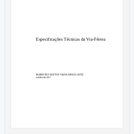
Especificações Técnicas da Via-Férrea
MARIO RUI SANTOS VIANA DIOGO LEITE
outubro de 2017