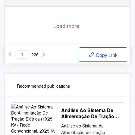
Load more
226
Copy Link
Recommended publications
Análise Ao Sistema De
Alimentação De Tração
Elétrica (1X25 Kv - Rede
Análise ao Sistema de
Convencional, 2X25 Kv -
Alimentação de Tração
Rede Convencional +