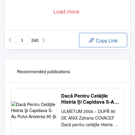
Load more
240
Copy Link
Recommended publications
Dacă Pentru Cetăţile
Histria Şi Capidava S-Au
Putut Aniversa 90 Şi
ULMETUM 2004 – DUPĂ 90
DE ANIX Zaharia COVACEF
Dacă pentru cetăţile Histria şi
Capidava s-au putut aniversa