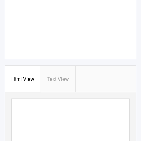
Html View
Text View