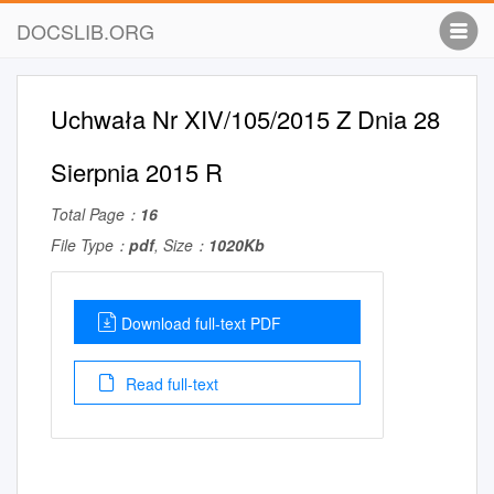
DOCSLIB.ORG
Uchwała Nr XIV/105/2015 Z Dnia 28
Sierpnia 2015 R
Total Page：
16
File Type：
pdf
, Size：
1020Kb
Download full-text PDF
Read full-text