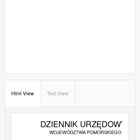
Html View
Text View
DZIENNIK URZĘDOWY
WOJEWÓDZTWA POMORSKIEGO