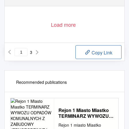
Load more
3
Copy Link
Recommended publications
Rejon 1 Miasto Miastko
TERMINARZ WYWOZU
ODPADÓW
Rejon 1 miasto Miastko
KOMUNALNYCH Z