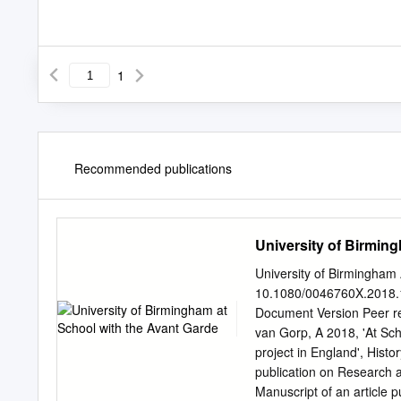
1
Recommended publications
University of Birmin
University of Birmingham 
10.1080/0046760X.2018.14
Document Version Peer rev
van Gorp, A 2018, 'At Sch
project in England', Hist
publication on Research a
Manuscript of an article 