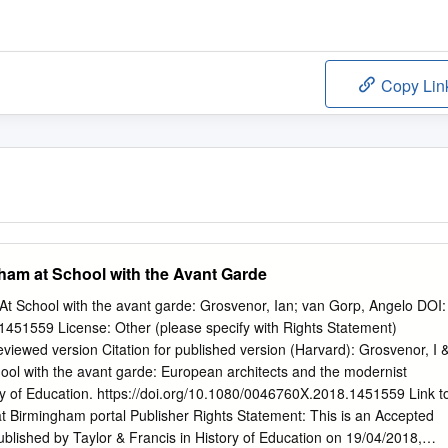
Copy Lin
gham at School with the Avant Garde
At School with the avant garde: Grosvenor, Ian; van Gorp, Angelo DOI:
51559 License: Other (please specify with Rights Statement)
iewed version Citation for published version (Harvard): Grosvenor, I 
ool with the avant garde: European architects and the modernist
ory of Education. https://doi.org/10.1080/0046760X.2018.1451559 Link t
t Birmingham portal Publisher Rights Statement: This is an Accepted
published by Taylor & Francis in History of Education on 19/04/2018,