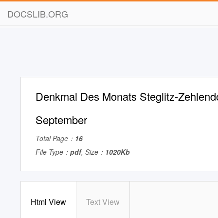
DOCSLIB.ORG
Denkmal Des Monats Steglitz-Zehlend
September
Total Page：
16
File Type：
pdf
, Size：
1020Kb
Html View
Text View