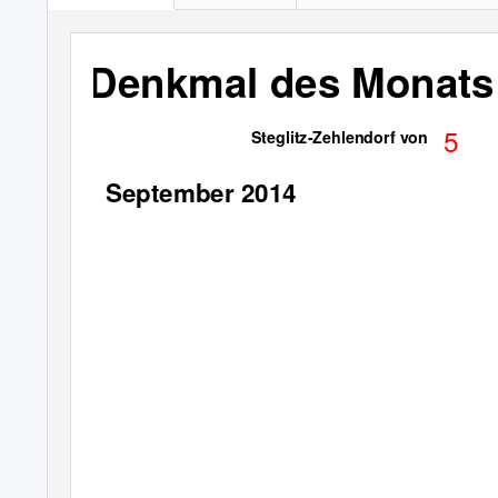
Denkmal des Monats
5
Steglitz-Zehlendorf von
September 2014