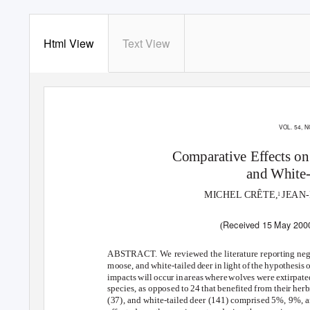
Html View
Text View
VOL. 54, N
Comparative Effects on
and White-
MICHEL CRÊTE,
JEAN
1
Received 15 May 2000
(
ABSTRACT. We reviewed the literature reporting negati
moose, and white-tailed deer in light of the hypothesis
impact
s
w
il
l
o
ccu
r
i
n
a
rea
s
w
her
e
w
olve
s
w
er
e
e
xtirpat
species, as opposed to 24 that benefited from their her
(37), and white-tailed deer (141) comprised 5%, 9%, an