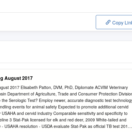
Copy Lin
ng August 2017
gust 2017 Elisabeth Patton, DVM, PhD, Diplomate ACVIM Veterinary
n Department of Agriculture, Trade and Consumer Protection Divisio
 newer, accurate diagnostic test technology
animal safety Expected to promote additional cervid
ndustry Comparable sensitivity and specificity to
 3 Stat-Pak licensed for elk and red deer, 2009 White-tailed and
 - USAHA resolution - USDA evaluate Stat-Pak as official TB test 2011