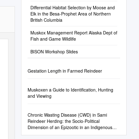
Differential Habitat Selection by Moose and
Elk in the Besa-Prophet Area of Northern
British Columbia
Muskox Management Report Alaska Dept of
Fish and Game Wildlife
BISON Workshop Slides
Gestation Length in Farmed Reindeer
Muskoxen a Guide to Identification, Hunting
and Viewing
Chronic Wasting Disease (CWD) in Sami
Reindeer Herding: the Socio-Political
Dimension of an Epizootic in an Indigenous
Context