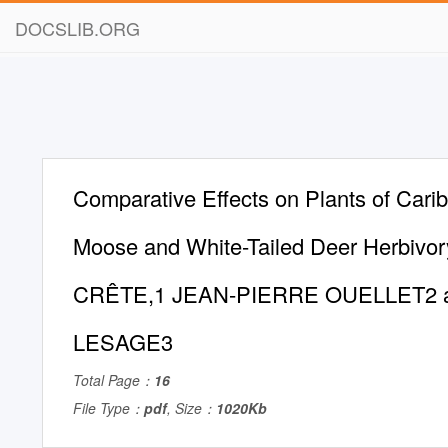
DOCSLIB.ORG
Comparative Effects on Plants of Cari
Moose and White-Tailed Deer Herbiv
CRÊTE,1 JEAN-PIERRE OUELLET2 
LESAGE3
Total Page：
16
File Type：
pdf
, Size：
1020Kb