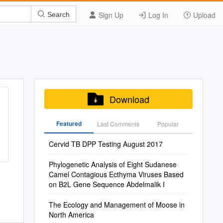
Sign Up
Log In
Upload
Search
Download
Featured
Last Commenis
Popular
Cervid TB DPP Testing August 2017
Phylogenetic Analysis of Eight Sudanese
Camel Contagious Ecthyma Viruses Based
on B2L Gene Sequence Abdelmalik I
The Ecology and Management of Moose in
North America