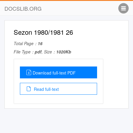
DOCSLIB.ORG
Sezon 1980/1981 26
Total Page：
16
File Type：
pdf
, Size：
1020Kb
Download full-text PDF
Read full-text