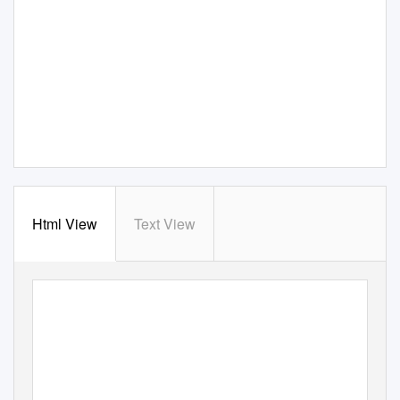
Html View
Text View