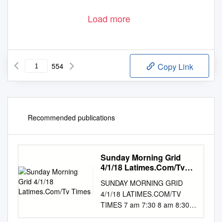
Load more
554
Copy Link
Recommended publications
Sunday Morning Grid
4/1/18 Latimes.Com/Tv
Times
SUNDAY MORNING GRID
4/1/18 LATIMES.COM/TV
TIMES 7 am 7:30 8 am 8:30 9
am 9:30 10 am 10:30 11 am