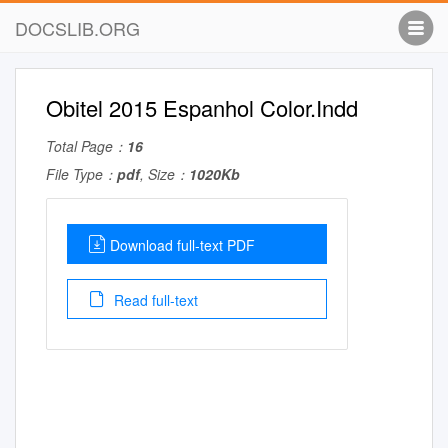
DOCSLIB.ORG
Obitel 2015 Espanhol Color.Indd
Total Page：
16
File Type：
pdf
, Size：
1020Kb
Download full-text PDF
Read full-text