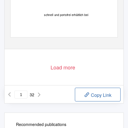
schnell und portofrei erhältlich bei
Die Online-Fachbuchhandlung beck-shop.de ist spezialisiert auf Fachbücher, insbesondere Recht, Steuern und Wirtschaft.
Im Sortiment finden Sie alle Medien (Bücher, Zeitschriften, CDs, eBooks, etc.) aller Verlage. Ergänzt wird das Programm
durch Services wie Neuerscheinungsdienst oder Zusammenstellungen von Büchern zu Sonderpreisen. Der Shop führt mehr
als 8 Millionen Produkte.
Load more
32
Copy Link
Recommended publications