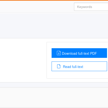
Download full-text PDF
Read full-text