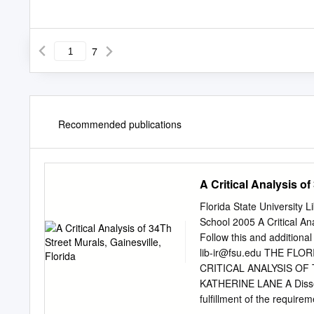
7
Recommended publications
A Critical Analysis of
Florida State University 
School 2005 A Critical Ana
Follow this and additional
lib-ir@fsu.edu
THE FLORI
CRITICAL ANALYSIS OF 
KATHERINE LANE A Dissert
fulfillment of the requir