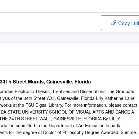
Copy Lin
 34Th Street Murals, Gainesville, Florida
Libraries Electronic Theses, Treatises and Dissertations The Graduate
lysis of the 34th Street Wall, Gainesville, Florida Lilly Katherine Lane
 works at the FSU Digital Library. For more information, please contact
DA STATE UNIVERSITY SCHOOL OF VISUAL ARTS AND DANCE A
THE 34TH STREET WALL, GAINESVILLE, FLORIDA By LILLY
ation submitted to the Department of Art Education in partial
ements for the degree of Doctor of Philosophy Degree Awarded: Summer