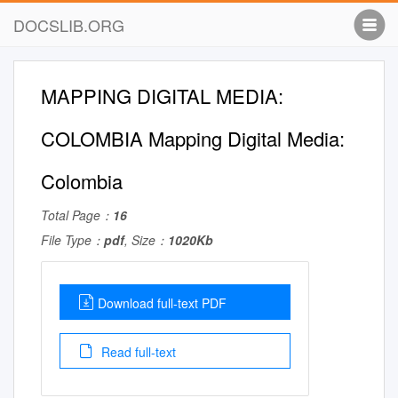
DOCSLIB.ORG
MAPPING DIGITAL MEDIA:
COLOMBIA Mapping Digital Media:
Colombia
Total Page：
16
File Type：
pdf
, Size：
1020Kb
Download full-text PDF
Read full-text