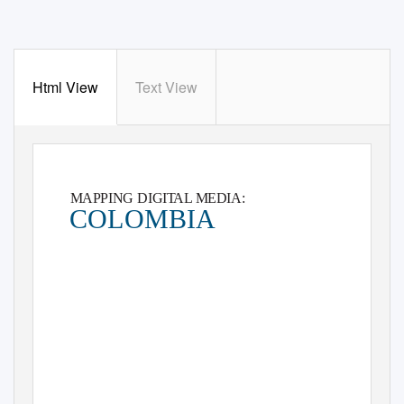
Html View
Text View
COUNTRY REPORT
MAPPING DIGI
T
A
L MEDIA:
COLOMBIA