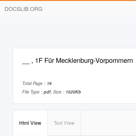
DOCSLIB.ORG
__ , 1F Für Mecklenburg-Vorpommern
Total Page：
16
File Type：
pdf
, Size：
1020Kb
Html View
Text View