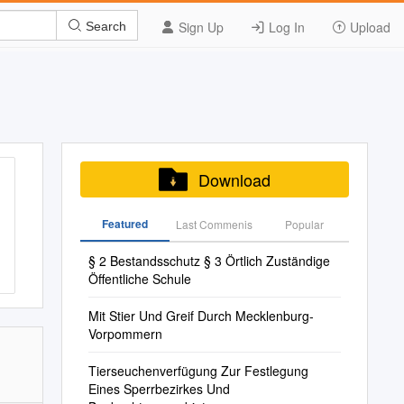
Sign Up
Log In
Upload
Search
Download
Featured
Last Commenis
Popular
§ 2 Bestandsschutz § 3 Örtlich Zuständige
Öffentliche Schule
Mit Stier Und Greif Durch Mecklenburg-
Vorpommern
Tierseuchenverfügung Zur Festlegung
Eines Sperrbezirkes Und