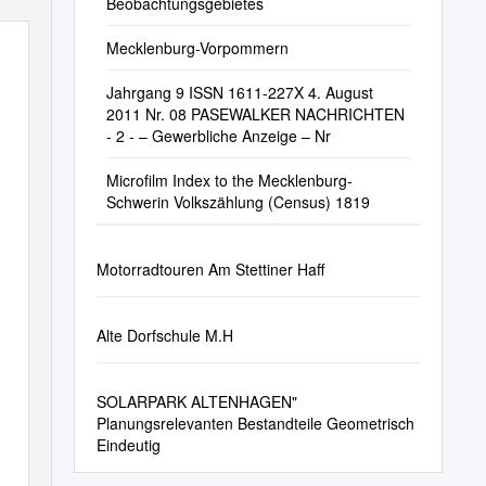
Beobachtungsgebietes
Mecklenburg-Vorpommern
Jahrgang 9 ISSN 1611-227X 4. August
2011 Nr. 08 PASEWALKER NACHRICHTEN
- 2 - – Gewerbliche Anzeige – Nr
Microfilm Index to the Mecklenburg-
Schwerin Volkszählung (Census) 1819
Motorradtouren Am Stettiner Haff
Alte Dorfschule M.H
SOLARPARK ALTENHAGEN"
Planungsrelevanten Bestandteile Geometrisch
Eindeutig