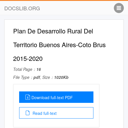
DOCSLIB.ORG
Plan De Desarrollo Rural Del
Territorio Buenos Aires-Coto Brus
2015-2020
Total Page：
16
File Type：
pdf
, Size：
1020Kb
Download full-text PDF
Read full-text