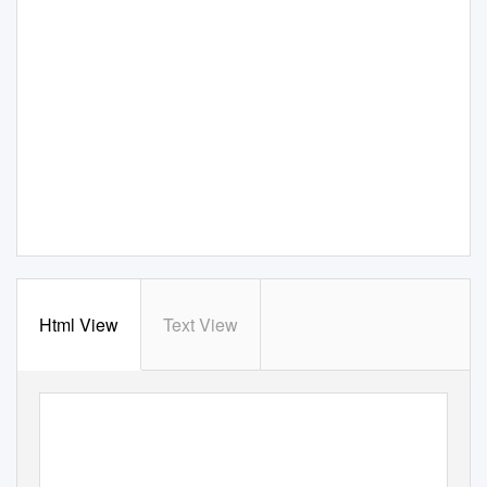
Html View
Text View