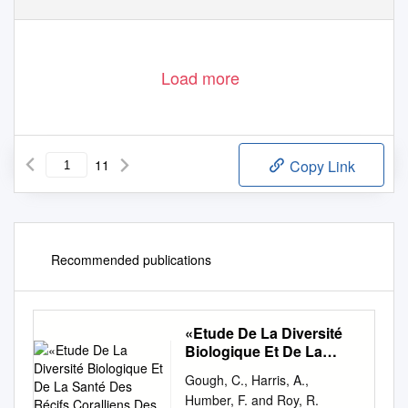
Load more
11
Copy Link
Recommended publications
«Etude De La Diversité
Biologique Et De La
Santé Des Récifs
Gough, C., Harris, A.,
Coralliens Des
Humber, F. and Roy, R.