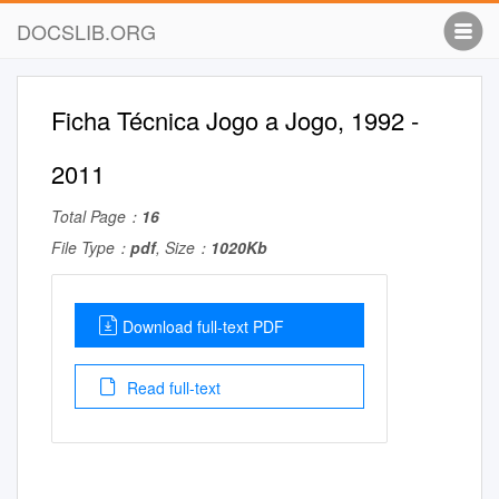
DOCSLIB.ORG
Ficha Técnica Jogo a Jogo, 1992 -
2011
Total Page：
16
File Type：
pdf
, Size：
1020Kb
Download full-text PDF
Read full-text