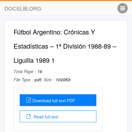
DOCSLIB.ORG
Fútbol Argentino: Crónicas Y
Estadísticas – 1ª División 1988-89 –
Liguilla 1989 1
Total Page：
16
File Type：
pdf
, Size：
1020Kb
Download full-text PDF
Read full-text