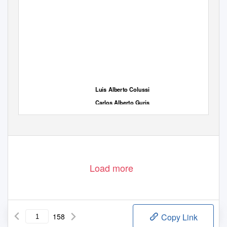
Luis Alberto Colussi
Carlos Alberto Guris
Victor Hugo Kurhy
Load more
158
Copy Link