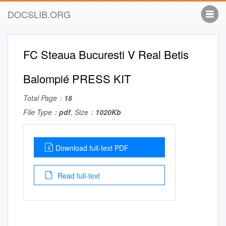
DOCSLIB.ORG
FC Steaua Bucuresti V Real Betis
Balompié PRESS KIT
Total Page：
16
File Type：
pdf
, Size：
1020Kb
Download full-text PDF
Read full-text