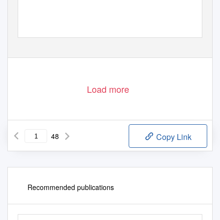
Load more
48
Copy Link
Recommended publications