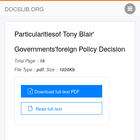
DOCSLIB.ORG
Particularitiesof Tony Blair'
Governments'foreign Policy Decision
Total Page：
16
File Type：
pdf
, Size：
1020Kb
Download full-text PDF
Read full-text