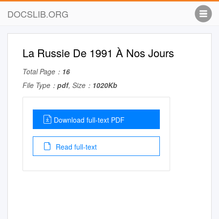
DOCSLIB.ORG
La Russie De 1991 À Nos Jours
Total Page：
16
File Type：
pdf
, Size：
1020Kb
Download full-text PDF
Read full-text