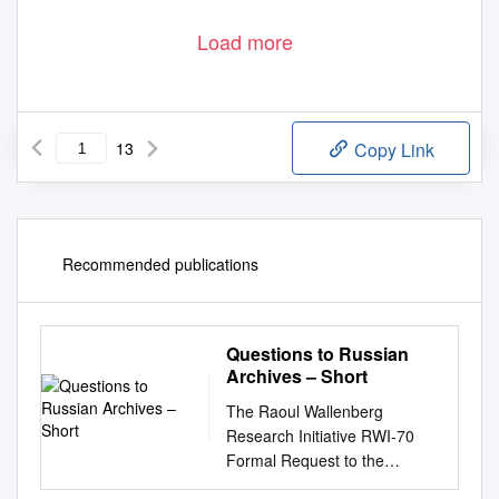
Load more
13
Copy Link
Recommended publications
Questions to Russian
Archives – Short
The Raoul Wallenberg
Research Initiative RWI-70
Formal Request to the
Russian Government and