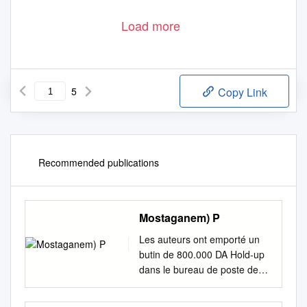
Load more
5
Copy Link
Recommended publications
Mostaganem) P
Les auteurs ont emporté un
butin de 800.000 DA Hold-up
dans le bureau de poste de
Salamandre (Mostaganem) P.
12-13 Encore un bus Higer