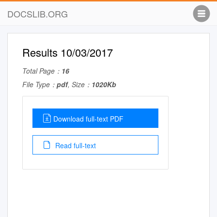
DOCSLIB.ORG
Results 10/03/2017
Total Page：
16
File Type：
pdf
, Size：
1020Kb
Download full-text PDF
Read full-text