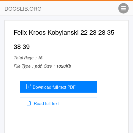
DOCSLIB.ORG
Felix Kroos Kobylanski 22 23 28 35
38 39
Total Page：
16
File Type：
pdf
, Size：
1020Kb
Download full-text PDF
Read full-text