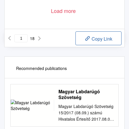
Load more
18
Copy Link
Recommended publications
Magyar Labdarúgó
Szövetség
Magyar Labdarúgó Szövetség
15/2017 (08.09.) számú
Hivatalos Értesítő 2017.08.09.
Tartalom Versenybizottsági