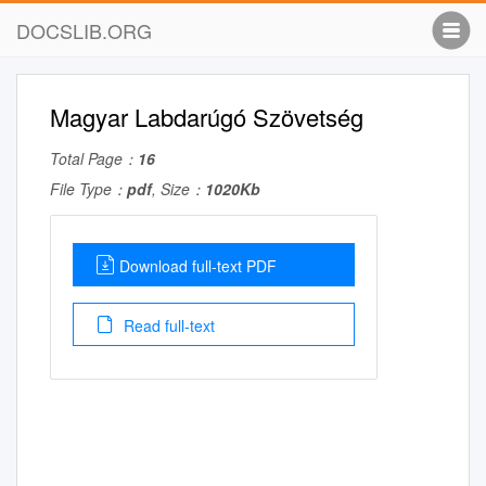
DOCSLIB.ORG
Magyar Labdarúgó Szövetség
Total Page：
16
File Type：
pdf
, Size：
1020Kb
Download full-text PDF
Read full-text