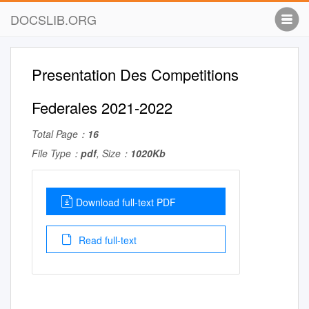
DOCSLIB.ORG
Presentation Des Competitions
Federales 2021-2022
Total Page：
16
File Type：
pdf
, Size：
1020Kb
Download full-text PDF
Read full-text