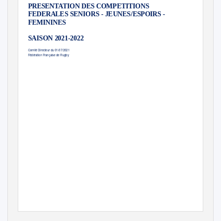
PRESENTATION DES COMPETITIONS
FEDERALES SENIORS - JEUNES/ESPOIRS -
FEMININES
SAISON 2021-2022
Comité Directeur du 01/07/2021
Fédération Française de Rugby