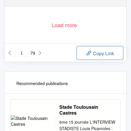
Load more
79
Copy Link
Recommended publications
Stade Toulousain
Castres
ème 15 journée L‘INTERVIEW
STADISTE Louis Picamoles :