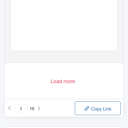
Load more
10
Copy Link