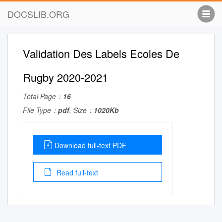
DOCSLIB.ORG
Validation Des Labels Ecoles De
Rugby 2020-2021
Total Page：
16
File Type：
pdf
, Size：
1020Kb
Download full-text PDF
Read full-text