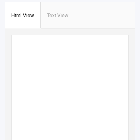
Html View
Text View