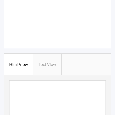
Html View
Text View