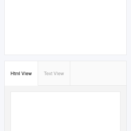
Html View
Text View